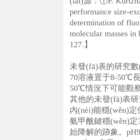
(lái)源：①P. Kurtzhal
performance size-exc
determination of fluo
molecular masses in 
127.】
未發(fā)表的研究數(s
70溶液置于8-50℃長(z
50℃情況下可能觀
其他的未發(fā)表研究顯
內(nèi)能穩(wěn
氨甲酰鍵穩(wěn)定3
始降解的跡象。pH9，3