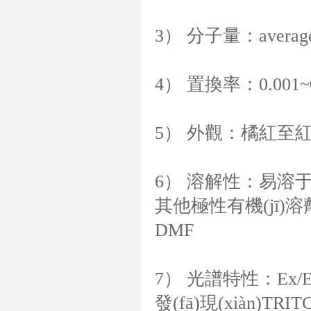
3） 分子量：average 
4） 置換率：0.001~0.0
5） 外觀：橘紅至
6） 溶解性：易溶
其他極性有機(jī
DMF
7） 光譜特性：Ex/Em
發(fā)現(xiàn)TR