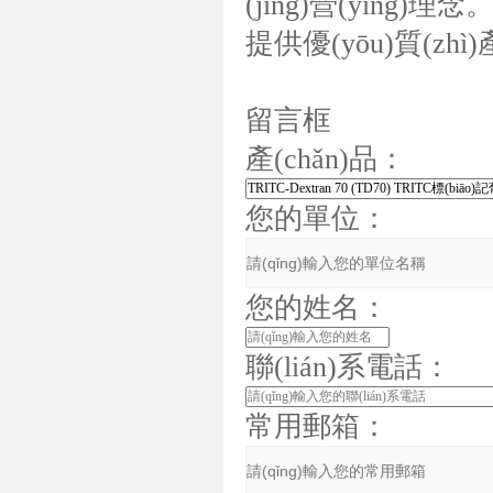
(jīng)營(yíng)
提供優(yōu)質(zhì)
留言框
產(chǎn)品：
您的單位：
您的姓名：
聯(lián)系電話：
常用郵箱：