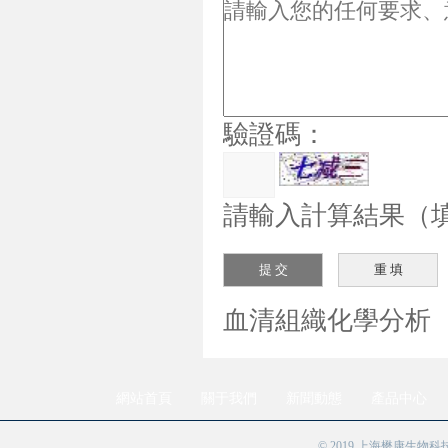
驗證碼：
請輸入計算結果（填
血清組織化學分析
網站首頁
關于我們
新聞動態
產品中心
© 2019 上海懋康生物