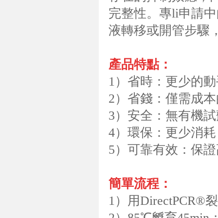
完整性。專li申請中的
液轉移或開管步驟
產品特點：
1）省時：更少的動
2）省錢：僅需成
3）安全：無有機試
4）環保：更少消
5）可靠有效：保證
簡單流程：
1）用DirectPCR
2）85℃孵育45min