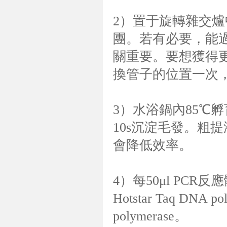
2）置于旋轉雜交爐
團。若有必要，能過
關重要。要想獲得
換管子的位置一次，
3）水浴鍋內85℃孵
10s沉淀毛發。粗提
會降低效率。
4）每50μl PCR反
Hotstar Taq DNA p
polymerase。